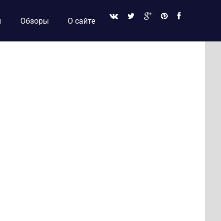
и
Обзоры
О сайте