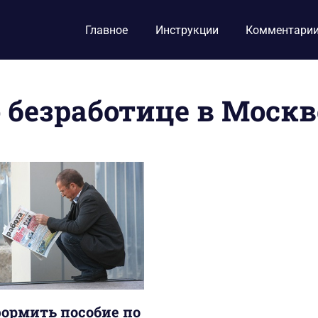
Главное
Инструкции
Комментари
 безработице в Москв
формить пособие по