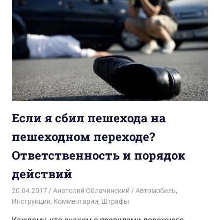
Если я сбил пешехода на
пешеходном переходе?
Ответственность и порядок
действий
20.04.2017
Анатолий Облачинский
Автомобиль
,
Инструкции
,
Комментарии
,
Штрафы