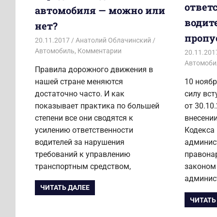
ответ
автомобиля — можно или
водите
нет?
пропу
20.11.2017
Анатолий Облачинский
Автомобиль
,
Комментарии
20.11.201
Автомоби
Правила дорожного движения в
нашей стране меняются
10 ноябр
достаточно часто. И как
силу вс
показывает практика по большей
от 30.10
степени все они сводятся к
внесении
усилению ответственности
Кодекса
водителей за нарушения
админис
требований к управлению
правона
транспортным средством,
законом
админис
ЧИТАТЬ ДАЛЕЕ
ЧИТАТЬ