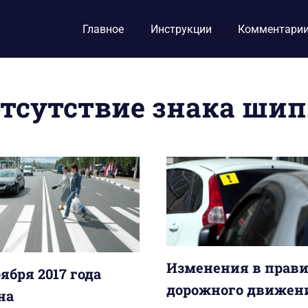
Главное
Инструкции
Комментари
отсутствие знака ши
Изменения в прав
оября 2017 года
дорожного движен
на