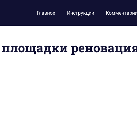
Главное
Инструкции
Комментари
 площадки реноваци