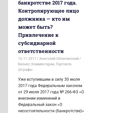
банкротстве 2017 года.
Контролирующее лицо
должника — кто им
может быть?
Привлечение к
субсидиарной
ответственности
10.11.2017
Анатолий Облачинский
Бизнес
,
Комментарии
,
Торговля
,
Штрафы
Уже вступившим в силу 30 июля
2017 года Федеральным законом
от 29 июля 2017 года № 266-ФЗ «О
внесении изменений в
Федеральный закон «О
несостоятельности (банкротстве)»