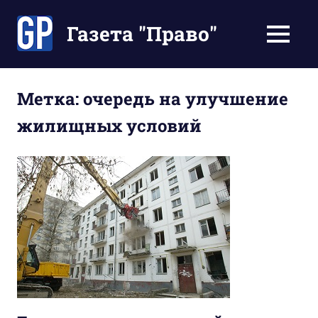
Перейти
к
Газета "Право"
МЕНЮ
содержимому
Наши
инструкции
экономят
Метка:
очередь на улучшение
Ваше
жилищных условий
время