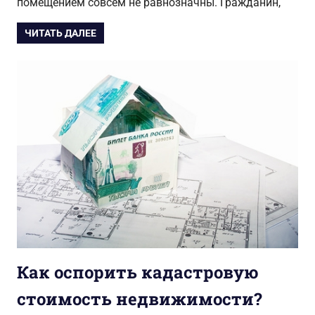
помещением совсем не равнозначны. Гражданин,
ЧИТАТЬ ДАЛЕЕ
Как оспорить кадастровую
стоимость недвижимости?