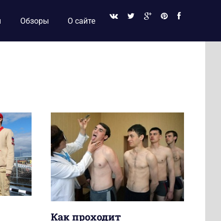
и
Обзоры
О сайте
Как проходит