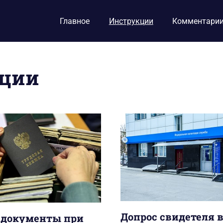
Главное
Инструкции
Комментари
кции
Допрос свидетеля 
 документы при