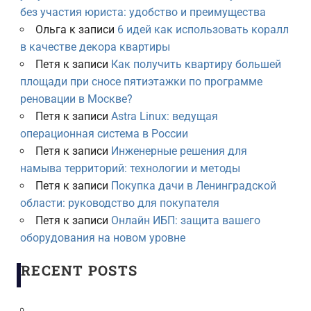
без участия юриста: удобство и преимущества
Ольга
к записи
6 идей как использовать коралл
в качестве декора квартиры
Петя
к записи
Как получить квартиру большей
площади при сносе пятиэтажки по программе
реновации в Москве?
Петя
к записи
Astra Linux: ведущая
операционная система в России
Петя
к записи
Инженерные решения для
намыва территорий: технологии и методы
Петя
к записи
Покупка дачи в Ленинградской
области: руководство для покупателя
Петя
к записи
Онлайн ИБП: защита вашего
оборудования на новом уровне
RECENT POSTS