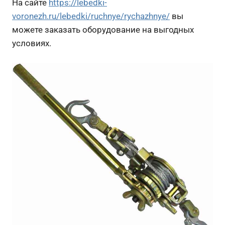
На сайте
https://lebedki-
voronezh.ru/lebedki/ruchnye/rychazhnye/
вы
можете заказать оборудование на выгодных
условиях.