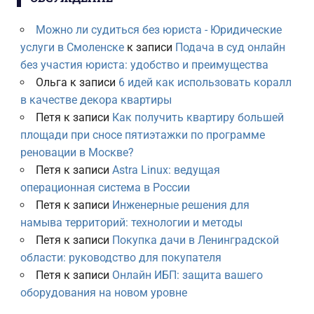
Можно ли судиться без юриста - Юридические
услуги в Смоленске
к записи
Подача в суд онлайн
без участия юриста: удобство и преимущества
Ольга
к записи
6 идей как использовать коралл
в качестве декора квартиры
Петя
к записи
Как получить квартиру большей
площади при сносе пятиэтажки по программе
реновации в Москве?
Петя
к записи
Astra Linux: ведущая
операционная система в России
Петя
к записи
Инженерные решения для
намыва территорий: технологии и методы
Петя
к записи
Покупка дачи в Ленинградской
области: руководство для покупателя
Петя
к записи
Онлайн ИБП: защита вашего
оборудования на новом уровне