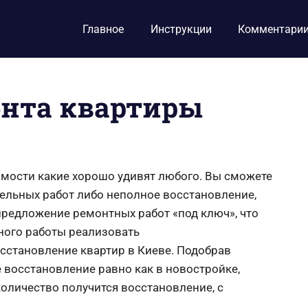
Главное
Инструкции
Комментари
онта квартиры
оимости какие хорошо удивят любого. Вы сможете
ельных работ либо неполное восстановление,
редложение ремонтных работ «под ключ», что
ного работы реализовать
становление квартир в Киеве.
Подобрав
восстановление равно как в новостройке,
количество получится восстановление, с