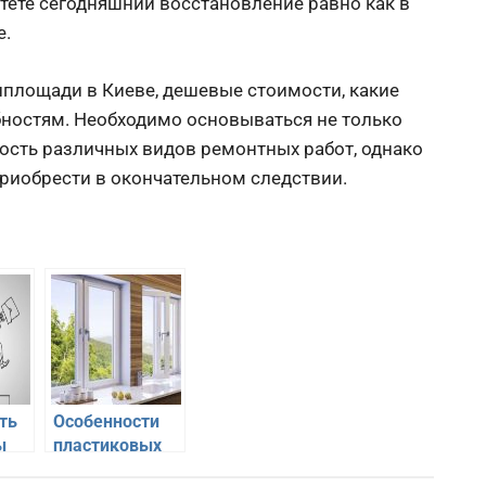
тете сегодняшний восстановление равно как в
е.
лплощади в Киеве, дешевые стоимости, какие
ностям. Необходимо основываться не только
ость различных видов ремонтных работ, однако
 приобрести в окончательном следствии.
ть
Особенности
ы
пластиковых
ез
окон