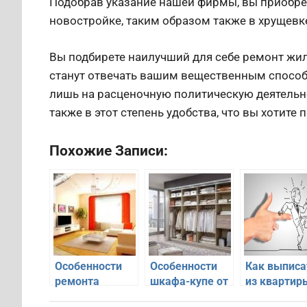
Подобрав указание нашей фирмы, вы приобре
новостройке, таким образом также в хрущевк
Вы подбирете наилучший для себе ремонт жи
станут отвечать вашим вещественным способ
лишь на расценочную политическую деятельн
также в этот степень удобства, что вы хотите
Похожие Записи:
Особенности
Особенности
Как выписа
ремонта
шкафа-купе от
из квартир
квартиры под
производителя
человека б