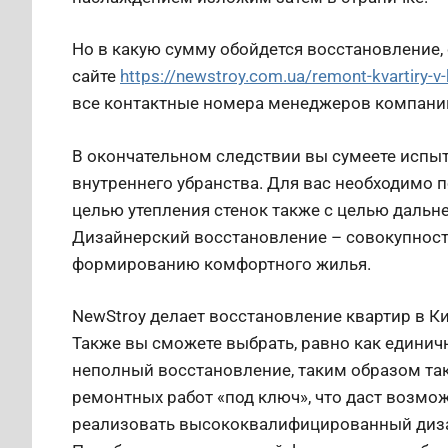
Но в какую сумму обойдется восстановление,
сайте
https://newstroy.com.ua/remont-kvartiry-v-
все контактные номера менеджеров компани
В окончательном следствии вы сумеете испыт
внутреннего убранства. Для вас необходимо п
целью утепления стенок также с целью дальн
Дизайнерский восстановление – совокупност
формированию комфортного жилья.
NewStroy делает восстановление квартир в Ки
Также вы сможете выбрать, равно как едини
неполный восстановление, таким образом т
ремонтных работ «под ключ», что даст возмож
реализовать высококвалифицированный диза