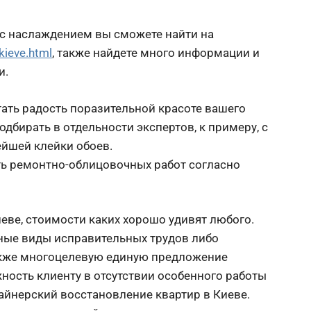
 с наслаждением вы сможете найти на
kieve.html
, также найдете много информации и
и.
ать радость поразительной красоте вашего
одбирать в отдельности экспертов, к примеру, с
ейшей клейки обоев.
ь ремонтно-облицовочных работ согласно
еве, стоимости каких хорошо удивят любого.
чные виды исправительных трудов либо
акже многоцелевую единую предложение
ность клиенту в отсутствии особенного работы
йнерский восстановление квартир в Киеве.