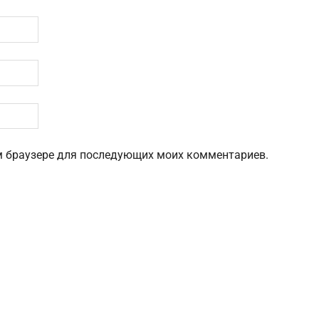
том браузере для последующих моих комментариев.