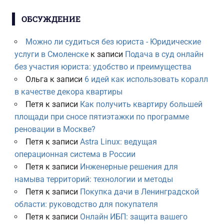
ОБСУЖДЕНИЕ
Можно ли судиться без юриста - Юридические
услуги в Смоленске
к записи
Подача в суд онлайн
без участия юриста: удобство и преимущества
Ольга
к записи
6 идей как использовать коралл
в качестве декора квартиры
Петя
к записи
Как получить квартиру большей
площади при сносе пятиэтажки по программе
реновации в Москве?
Петя
к записи
Astra Linux: ведущая
операционная система в России
Петя
к записи
Инженерные решения для
намыва территорий: технологии и методы
Петя
к записи
Покупка дачи в Ленинградской
области: руководство для покупателя
Петя
к записи
Онлайн ИБП: защита вашего