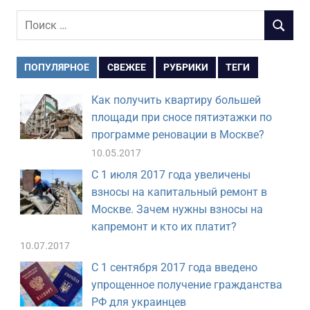
Поиск
ПОИСК
для:
ПОПУЛЯРНОЕ
СВЕЖЕЕ
РУБРИКИ
ТЕГИ
Как получить квартиру большей
площади при сносе пятиэтажки по
программе реновации в Москве?
10.05.2017
С 1 июля 2017 года увеличены
взносы на капитальный ремонт в
Москве. Зачем нужны взносы на
капремонт и кто их платит?
10.07.2017
С 1 сентября 2017 года введено
упрощенное получение гражданства
РФ для украинцев