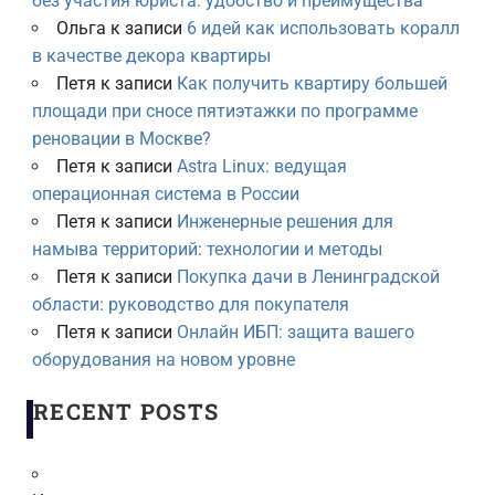
без участия юриста: удобство и преимущества
Ольга
к записи
6 идей как использовать коралл
в качестве декора квартиры
Петя
к записи
Как получить квартиру большей
площади при сносе пятиэтажки по программе
реновации в Москве?
Петя
к записи
Astra Linux: ведущая
операционная система в России
Петя
к записи
Инженерные решения для
намыва территорий: технологии и методы
Петя
к записи
Покупка дачи в Ленинградской
области: руководство для покупателя
Петя
к записи
Онлайн ИБП: защита вашего
оборудования на новом уровне
RECENT POSTS