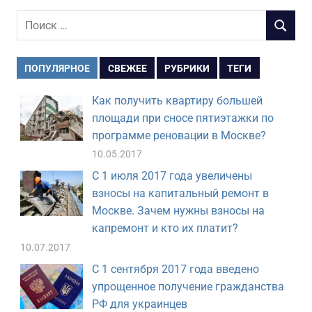
Поиск
ПОИСК
для:
ПОПУЛЯРНОЕ
СВЕЖЕЕ
РУБРИКИ
ТЕГИ
Как получить квартиру большей
площади при сносе пятиэтажки по
программе реновации в Москве?
10.05.2017
С 1 июля 2017 года увеличены
взносы на капитальный ремонт в
Москве. Зачем нужны взносы на
капремонт и кто их платит?
10.07.2017
С 1 сентября 2017 года введено
упрощенное получение гражданства
РФ для украинцев