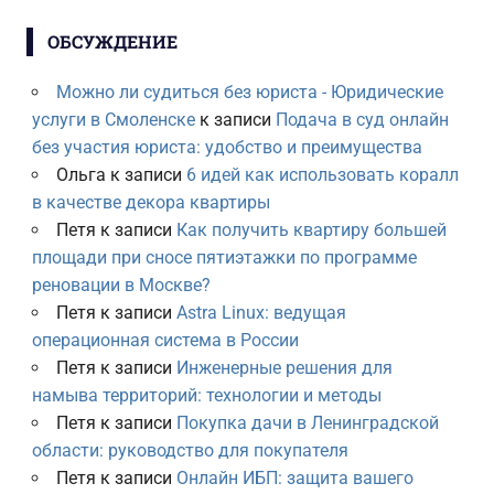
ОБСУЖДЕНИЕ
Можно ли судиться без юриста - Юридические
услуги в Смоленске
к записи
Подача в суд онлайн
без участия юриста: удобство и преимущества
Ольга
к записи
6 идей как использовать коралл
в качестве декора квартиры
Петя
к записи
Как получить квартиру большей
площади при сносе пятиэтажки по программе
реновации в Москве?
Петя
к записи
Astra Linux: ведущая
операционная система в России
Петя
к записи
Инженерные решения для
намыва территорий: технологии и методы
Петя
к записи
Покупка дачи в Ленинградской
области: руководство для покупателя
Петя
к записи
Онлайн ИБП: защита вашего