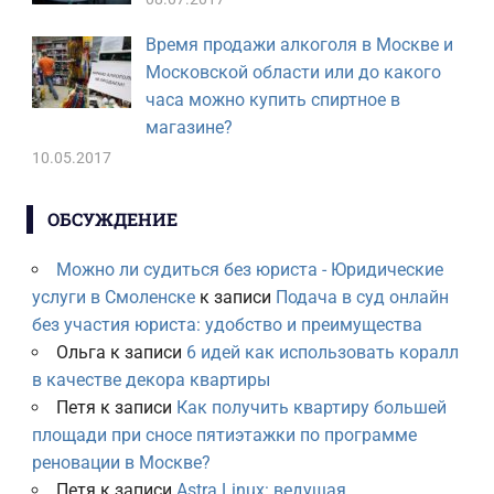
Время продажи алкоголя в Москве и
Московской области или до какого
часа можно купить спиртное в
магазине?
10.05.2017
ОБСУЖДЕНИЕ
Можно ли судиться без юриста - Юридические
услуги в Смоленске
к записи
Подача в суд онлайн
без участия юриста: удобство и преимущества
Ольга
к записи
6 идей как использовать коралл
в качестве декора квартиры
Петя
к записи
Как получить квартиру большей
площади при сносе пятиэтажки по программе
реновации в Москве?
Петя
к записи
Astra Linux: ведущая