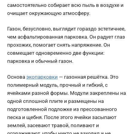
самостоятельно собирает всю пыль в воздухе и
очищает окружающую атмосферу.
Газон, безусловно, выглядит гораздо эстетичнее,
чем асфальтированная парковка. Он радует глаз
прохожих, помогает снять напряжение. Он
совмещает одновременно две функции:
парковка и обычный газон.
Основа
экопарковки
— газонная решётка. Это
полимерный модуль, прочный и гибкий, с
ячейками разной формы. Модули закреплены на
одной сплошной плите и размещены на
подготовленной подложке из прессованного
песка и щебня. После этого ячейки засыпают
землей, засевают травой, поливают и
огораживают, чтобы никто не заходил и не