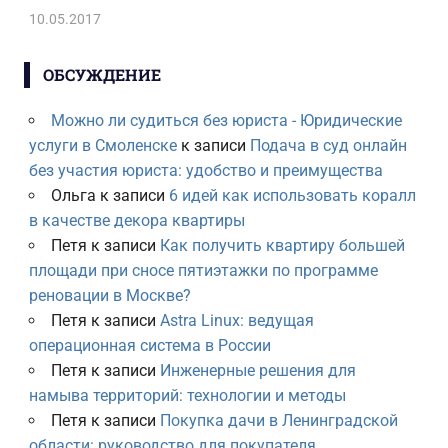
10.05.2017
ОБСУЖДЕНИЕ
Можно ли судиться без юриста - Юридические
услуги в Смоленске
к записи
Подача в суд онлайн
без участия юриста: удобство и преимущества
Ольга
к записи
6 идей как использовать коралл
в качестве декора квартиры
Петя
к записи
Как получить квартиру большей
площади при сносе пятиэтажки по программе
реновации в Москве?
Петя
к записи
Astra Linux: ведущая
операционная система в России
Петя
к записи
Инженерные решения для
намыва территорий: технологии и методы
Петя
к записи
Покупка дачи в Ленинградской
области: руководство для покупателя