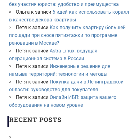
без участия юриста: удобство и преимущества
Ольга
к записи
6 идей как использовать коралл
в качестве декора квартиры
Петя
к записи
Как получить квартиру большей
площади при сносе пятиэтажки по программе
реновации в Москве?
Петя
к записи
Astra Linux: ведущая
операционная система в России
Петя
к записи
Инженерные решения для
намыва территорий: технологии и методы
Петя
к записи
Покупка дачи в Ленинградской
области: руководство для покупателя
Петя
к записи
Онлайн ИБП: защита вашего
оборудования на новом уровне
RECENT POSTS