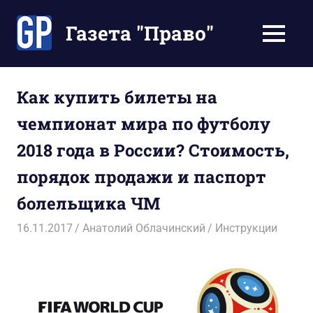
Перейти
к
Газета "Право"
МЕНЮ
содержимому
Наши
инструкции
экономят
Как купить билеты на
Ваше
чемпионат мира по футболу
время
2018 года в России? Стоимость,
порядок продажи и паспорт
болельщика ЧМ
16.11.2017
Анатолий Облачинский
Инструкции