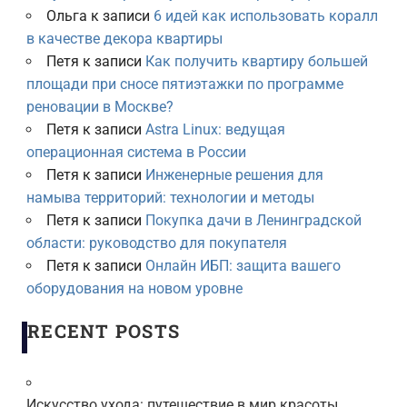
Ольга
к записи
6 идей как использовать коралл
в качестве декора квартиры
Петя
к записи
Как получить квартиру большей
площади при сносе пятиэтажки по программе
реновации в Москве?
Петя
к записи
Astra Linux: ведущая
операционная система в России
Петя
к записи
Инженерные решения для
намыва территорий: технологии и методы
Петя
к записи
Покупка дачи в Ленинградской
области: руководство для покупателя
Петя
к записи
Онлайн ИБП: защита вашего
оборудования на новом уровне
RECENT POSTS
Искусство ухода: путешествие в мир красоты