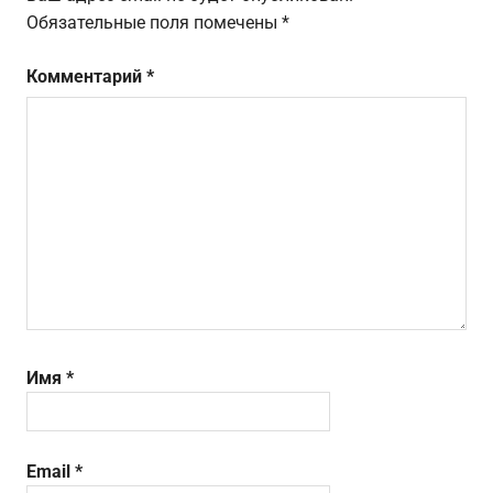
Обязательные поля помечены
*
Комментарий
*
Имя
*
Email
*