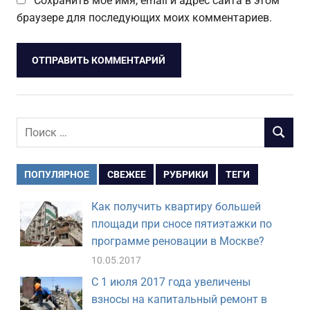
Сохранить моё имя, email и адрес сайта в этом
браузере для последующих моих комментариев.
Поиск
ПОИСК
для:
ПОПУЛЯРНОЕ
СВЕЖЕЕ
РУБРИКИ
ТЕГИ
Как получить квартиру большей
площади при сносе пятиэтажки по
программе реновации в Москве?
10.05.2017
С 1 июля 2017 года увеличены
взносы на капитальный ремонт в