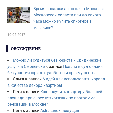
Время продажи алкоголя в Москве и
Московской области или до какого
часа можно купить спиртное в
магазине?
10.05.2017
ОБСУЖДЕНИЕ
Можно ли судиться без юриста - Юридические
услуги в Смоленске
к записи
Подача в суд онлайн
без участия юриста: удобство и преимущества
Ольга
к записи
6 идей как использовать коралл
в качестве декора квартиры
Петя
к записи
Как получить квартиру большей
площади при сносе пятиэтажки по программе
реновации в Москве?
Петя
к записи
Astra Linux: ведущая