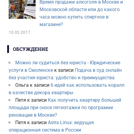
Время продажи алкоголя в Москве и
Московской области или до какого
часа можно купить спиртное в
магазине?
10.05.2017
ОБСУЖДЕНИЕ
Можно ли судиться без юриста - Юридические
услуги в Смоленске
к записи
Подача в суд онлайн
без участия юриста: удобство и преимущества
Ольга
к записи
6 идей как использовать коралл
в качестве декора квартиры
Петя
к записи
Как получить квартиру большей
площади при сносе пятиэтажки по программе
реновации в Москве?
Петя
к записи
Astra Linux: ведущая
операционная система в России