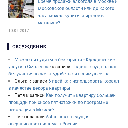
Время продажи алкоголя в Москве и
Московской области или до какого
часа можно купить спиртное в
магазине?
10.05.2017
ОБСУЖДЕНИЕ
Можно ли судиться без юриста - Юридические
услуги в Смоленске
к записи
Подача в суд онлайн
без участия юриста: удобство и преимущества
Ольга
к записи
6 идей как использовать коралл
в качестве декора квартиры
Петя
к записи
Как получить квартиру большей
площади при сносе пятиэтажки по программе
реновации в Москве?
Петя
к записи
Astra Linux: ведущая
операционная система в России