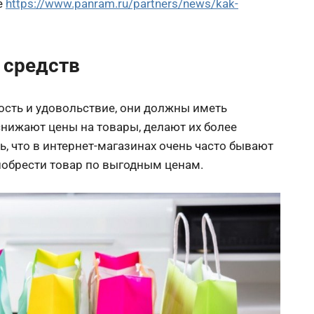
е
https://www.panram.ru/partners/news/kak-
 средств
ость и удовольствие, они должны иметь
нижают цены на товары, делают их более
, что в интернет-магазинах очень часто бывают
иобрести товар по выгодным ценам.