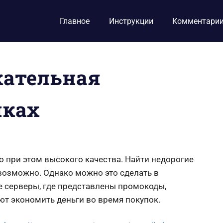
Главное
Инструкции
Комментари
кательная
пках
о при этом высокого качества.
Найти недорогие
возможно. Однако можно это сделать в
е серверы, где представлены промокоды,
ют экономить деньги во время покупок.