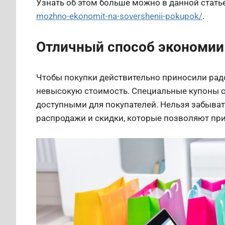
Узнать об этом больше можно в данной стать
mozhno-ekonomit-na-sovershenii-pokupok/
.
Отличный способ экономии
Чтобы покупки действительно приносили рад
невысокую стоимость. Специальные купоны с
доступными для покупателей. Нельзя забывать
распродажи и скидки, которые позволяют пр