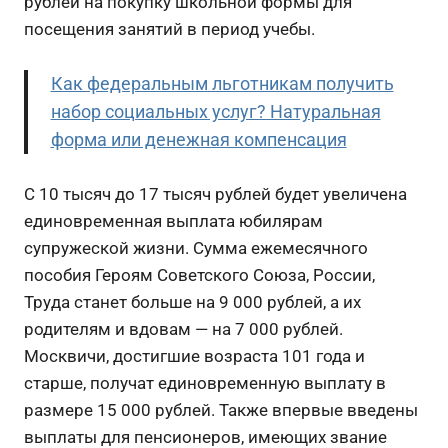
рублей на покупку школьной формы для
посещения занятий в период учебы.
Как федеральным льготникам получить
набор социальных услуг? Натуральная
форма или денежная компенсация
С 10 тысяч до 17 тысяч рублей будет увеличена
единовременная выплата юбилярам
супружеской жизни. Сумма ежемесячного
пособия Героям Советского Союза, России,
Труда станет больше на 9 000 рублей, а их
родителям и вдовам — на 7 000 рублей.
Москвичи, достигшие возраста 101 года и
старше, получат единовременную выплату в
размере 15 000 рублей. Также впервые введены
выплаты для пенсионеров, имеющих звание