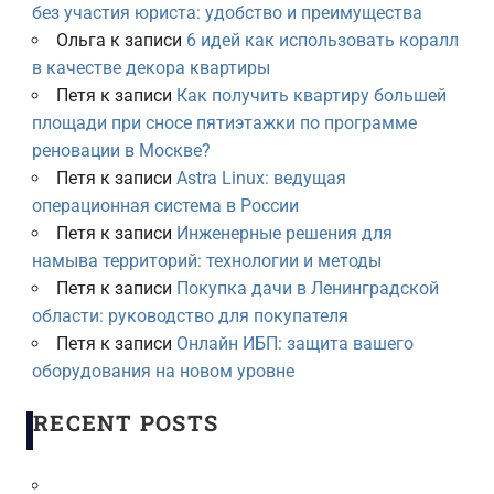
без участия юриста: удобство и преимущества
Ольга
к записи
6 идей как использовать коралл
в качестве декора квартиры
Петя
к записи
Как получить квартиру большей
площади при сносе пятиэтажки по программе
реновации в Москве?
Петя
к записи
Astra Linux: ведущая
операционная система в России
Петя
к записи
Инженерные решения для
намыва территорий: технологии и методы
Петя
к записи
Покупка дачи в Ленинградской
области: руководство для покупателя
Петя
к записи
Онлайн ИБП: защита вашего
оборудования на новом уровне
RECENT POSTS