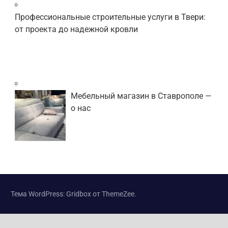
Профессиональные строительные услуги в Твери:
от проекта до надежной кровли
Мебельный магазин в Ставрополе —
о нас
Тема WordPress: Gridbox от ThemeZee.