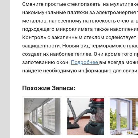
Смените простые стеклопакеты на мультипак
накоммунальные платежи за электроэнергия 
металлов, нанесенному на плоскость стекла,
подходящего микроклимата также накопления
Контроль с закаленным стеклом содействует
защищенности. Новый вид терморамок с плас
создает их наиболее теплее. Они кроме того
запотеванию окон.
Подробнее
вы всегда може
найдете необходимую информацию для связи 
Похожие Записи: