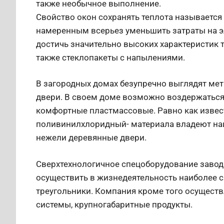
также необычное выполнение.
Свойство окон сохранять теплота называетс
намеренным всерьез уменьшить затраты на эл
достичь значительно высоких характеристик
также стеклопакеты с напылениями.
В загородных домах безупречно выглядят м
двери. В своем доме возможно воздержаться
комфортные пластмассовые. Равно как извес
поливинилхлоридный- материала владеют н
нежели деревянные двери.
Сверхтехнологичное спецоборудование завод
осуществить в жизнедеятельность наиболее см
треугольники. Компания кроме того осущест
системы, крупногабаритные продукты.