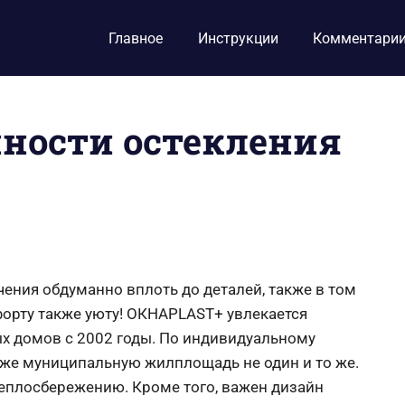
Главное
Инструкции
Комментари
нности остекления
чения обдуманно вплоть до деталей, также в том
орту также уюту! ОКНАPLAST+ увлекается
х домов с 2002 годы. По индивидуальному
акже муниципальную жилплощадь не один и то же.
теплосбережению. Кроме того, важен дизайн