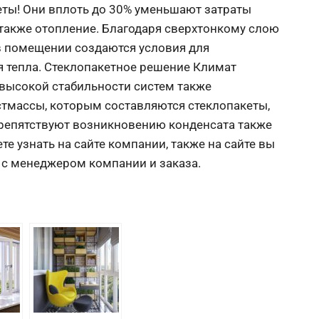
еты! Они вплоть до 30% уменьшают затраты
также отопление. Благодаря сверхтонкому слою
 в помещении создаются условия для
 тепла. Стеклопакетное решение Климат
 высокой стабильности систем также
тмассы, которым составляются стеклопакеты,
 препятствуют возникновению конденсата также
те узнать на сайте компании, также на сайте вы
с менеджером компании и заказа.