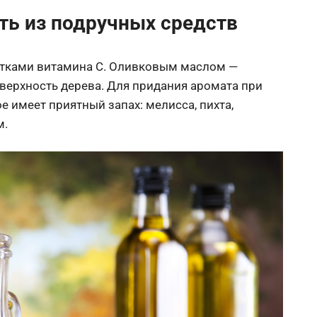
ть из подручных средств
етками витамина С. Оливковым маслом —
верхность дерева. Для придания аромата при
е имеет приятный запах: мелисса, пихта,
м.