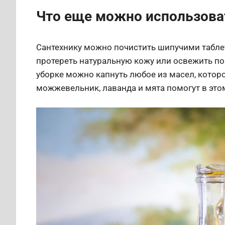
Что еще можно использова
Сантехнику можно почистить шипучими табл
протереть натуральную кожу или освежить по
уборке можно капнуть любое из масел, которо
можжевельник, лаванда и мята помогут в это