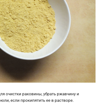
ля очистки раковины, убрать ржавчину и
юли, если прокипятить ее в растворе.