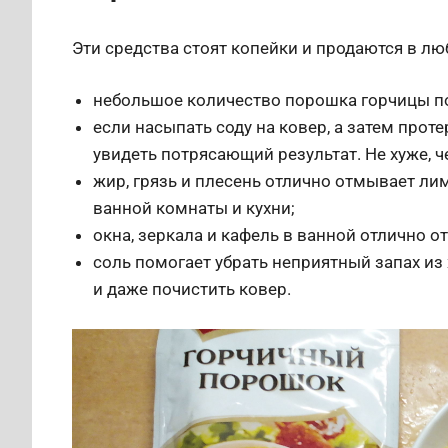
Эти средства стоят копейки и продаются в лю
небольшое количество порошка горчицы п
если насыпать соду на ковер, а затем прот
увидеть потрясающий результат. Не хуже, ч
жир, грязь и плесень отлично отмывает ли
ванной комнаты и кухни;
окна, зеркала и кафель в ванной отлично о
соль помогает убрать неприятный запах и
и даже почистить ковер.