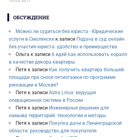
10.05.2017
ОБСУЖДЕНИЕ
Можно ли судиться без юриста - Юридические
услуги в Смоленске
к записи
Подача в суд онлайн
без участия юриста: удобство и преимущества
Ольга
к записи
6 идей как использовать коралл
в качестве декора квартиры
Петя
к записи
Как получить квартиру большей
площади при сносе пятиэтажки по программе
реновации в Москве?
Петя
к записи
Astra Linux: ведущая
операционная система в России
Петя
к записи
Инженерные решения для
намыва территорий: технологии и методы
Петя
к записи
Покупка дачи в Ленинградской
области: руководство для покупателя