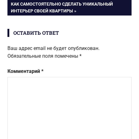
ЗАПИСЬ:
критериев
СЛЕДУЮЩАЯ
КАК САМОСТОЯТЕЛЬНО СДЕЛАТЬ УНИКАЛЬНЫЙ
по
ЗАПИСЬ:
ИНТЕРЬЕР СВОЕЙ КВАРТИРЫ
записям
ОСТАВИТЬ ОТВЕТ
Ваш адрес email не будет опубликован.
Обязательные поля помечены
*
Комментарий
*