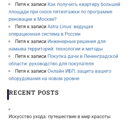
Петя
к записи
Как получить квартиру большей
площади при сносе пятиэтажки по программе
реновации в Москве?
Петя
к записи
Astra Linux: ведущая
операционная система в России
Петя
к записи
Инженерные решения для
намыва территорий: технологии и методы
Петя
к записи
Покупка дачи в Ленинградской
области: руководство для покупателя
Петя
к записи
Онлайн ИБП: защита вашего
оборудования на новом уровне
RECENT POSTS
Искусство ухода: путешествие в мир красоты