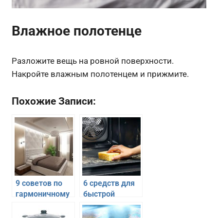
Влажное полотенце
Разложите вещь на ровной поверхности.
Накройте влажным полотенцем и прижмите.
Похожие Записи:
9 советов по
6 средств для
гармоничному
быстрой
дизайну
очистки
интерьера
духового