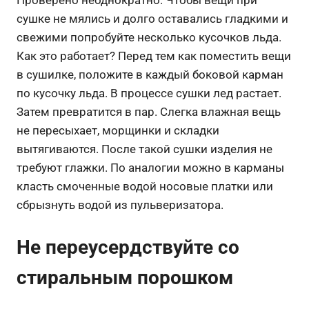
Проверено неоднократно. Чтобы вещи при
сушке не мялись и долго оставались гладкими и
свежими попробуйте несколько кусочков льда.
Как это работает? Перед тем как поместить вещи
в сушилке, положите в каждый боковой карман
по кусочку льда. В процессе сушки лед растает.
Затем превратится в пар. Слегка влажная вещь
не пересыхает, морщинки и складки
вытягиваются. После такой сушки изделия не
требуют глажки. По аналогии можно в карманы
класть смоченные водой носовые платки или
сбрызнуть водой из пульверизатора.
Не переусердствуйте со
стиральным порошком