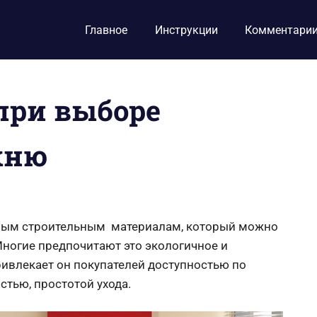
Главное
Инструкции
Комментари
при выборе
хню
ным строительным материалам, который можно
ногие предпочитают это экологичное и
ивлекает он покупателей доступностью по
стью, простотой ухода.