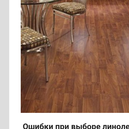
Ошибки при выборе линоле