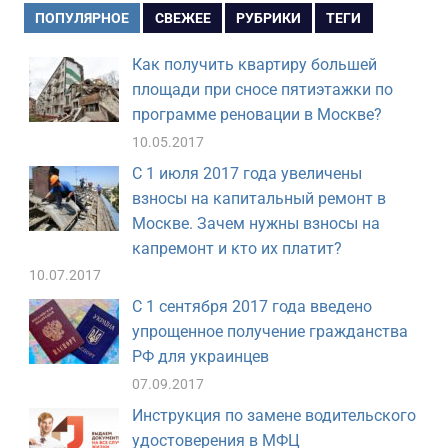
ПОПУЛЯРНОЕ
СВЕЖЕЕ
РУБРИКИ
ТЕГИ
Как получить квартиру большей
площади при сносе пятиэтажки по
программе реновации в Москве?
10.05.2017
С 1 июля 2017 года увеличены
взносы на капитальный ремонт в
Москве. Зачем нужны взносы на
капремонт и кто их платит?
10.07.2017
С 1 сентября 2017 года введено
упрощенное получение гражданства
РФ для украинцев
07.09.2017
Инструкция по замене водительского
удостоверения в МФЦ