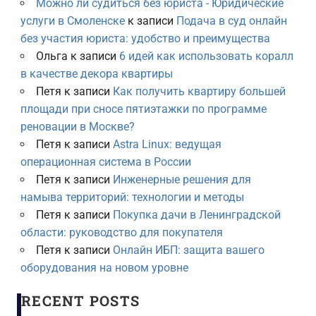
Можно ли судиться без юриста - Юридические
услуги в Смоленске
к записи
Подача в суд онлайн
без участия юриста: удобство и преимущества
Ольга
к записи
6 идей как использовать коралл
в качестве декора квартиры
Петя
к записи
Как получить квартиру большей
площади при сносе пятиэтажки по программе
реновации в Москве?
Петя
к записи
Astra Linux: ведущая
операционная система в России
Петя
к записи
Инженерные решения для
намыва территорий: технологии и методы
Петя
к записи
Покупка дачи в Ленинградской
области: руководство для покупателя
Петя
к записи
Онлайн ИБП: защита вашего
оборудования на новом уровне
RECENT POSTS