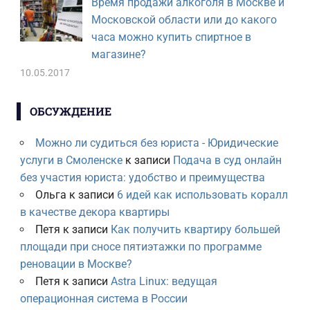
Время продажи алкоголя в Москве и
Московской области или до какого
часа можно купить спиртное в
магазине?
10.05.2017
ОБСУЖДЕНИЕ
Можно ли судиться без юриста - Юридические
услуги в Смоленске
к записи
Подача в суд онлайн
без участия юриста: удобство и преимущества
Ольга
к записи
6 идей как использовать коралл
в качестве декора квартиры
Петя
к записи
Как получить квартиру большей
площади при сносе пятиэтажки по программе
реновации в Москве?
Петя
к записи
Astra Linux: ведущая
операционная система в России