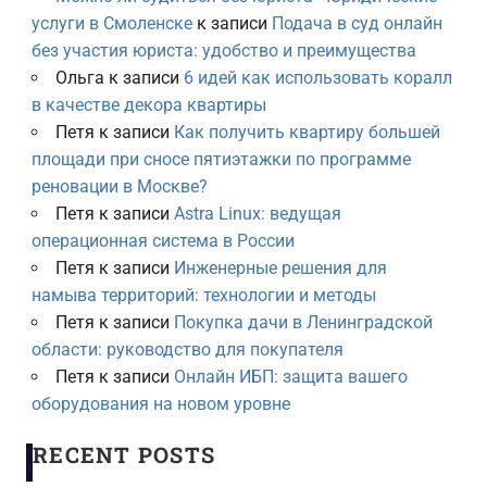
услуги в Смоленске
к записи
Подача в суд онлайн
без участия юриста: удобство и преимущества
Ольга
к записи
6 идей как использовать коралл
в качестве декора квартиры
Петя
к записи
Как получить квартиру большей
площади при сносе пятиэтажки по программе
реновации в Москве?
Петя
к записи
Astra Linux: ведущая
операционная система в России
Петя
к записи
Инженерные решения для
намыва территорий: технологии и методы
Петя
к записи
Покупка дачи в Ленинградской
области: руководство для покупателя
Петя
к записи
Онлайн ИБП: защита вашего
оборудования на новом уровне
RECENT POSTS