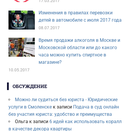
17.03.2017
Изменения в правилах перевозки
детей в автомобиле с июля 2017 года
08.07.2017
Время продажи алкоголя в Москве и
Московской области или до какого
часа можно купить спиртное в
магазине?
10.05.2017
ОБСУЖДЕНИЕ
Можно ли судиться без юриста - Юридические
услуги в Смоленске
к записи
Подача в суд онлайн
без участия юриста: удобство и преимущества
Ольга
к записи
6 идей как использовать коралл
в качестве декора квартиры