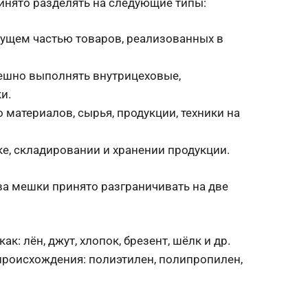
нято разделять на следующие типы:
дущем частью товаров, реализованных в
ешно выполнять внутрицеховые,
и.
атериалов, сырья, продукции, техники на
е, складировании и хранении продукции.
а мешки принято разграничивать на две
к: лён, джут, хлопок, брезент, шёлк и др.
происхождения: полиэтилен, полипропилен,