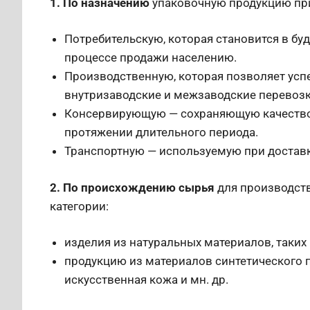
1. По назначению
упаковочную продукцию при
Потребительскую, которая становится в бу
процессе продажи населению.
Производственную, которая позволяет усп
внутризаводские и межзаводские перевозк
Консервирующую — сохраняющую качество м
протяжении длительного периода.
Транспортную — используемую при доставк
2. По происхождению сырья
для производств
категории:
изделия из натуральных материалов, таких ка
продукцию из материалов синтетического 
искусственная кожа и мн. др.