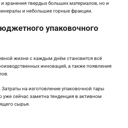
 и хранения твердых больших материалов, но и
, минералы и небольшие горные фракции.
юджетного упаковочного
вной жизни с каждым днём становится всё
роизводственных инноваций, а также появления
лов.
. Затраты на изготовление упаковочной тары
о уже сейчас заметна тенденция в активном
ящего сырья.