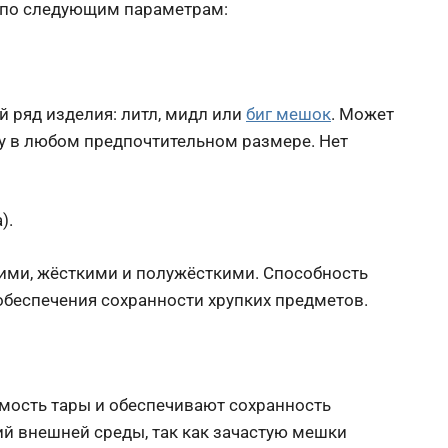
 по следующим параметрам:
 ряд изделия: литл, мидл или
биг мешок
. Может
у в любом предпочтительном размере. Нет
).
кими, жёсткими и полужёсткими. Способность
обеспечения сохранности хрупких предметов.
мость тары и обеспечивают сохранность
й внешней среды, так как зачастую мешки