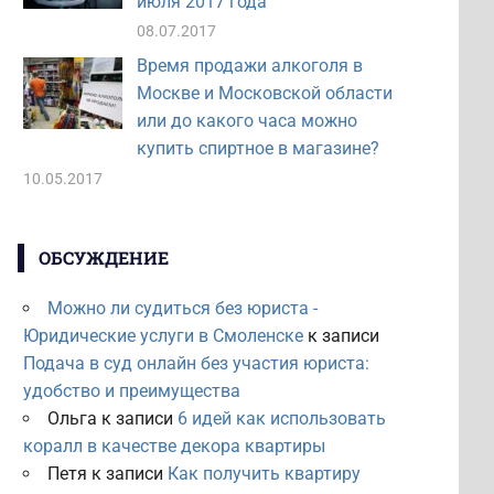
июля 2017 года
08.07.2017
Время продажи алкоголя в
Москве и Московской области
или до какого часа можно
купить спиртное в магазине?
10.05.2017
ОБСУЖДЕНИЕ
Можно ли судиться без юриста -
Юридические услуги в Смоленске
к записи
Подача в суд онлайн без участия юриста:
удобство и преимущества
Ольга
к записи
6 идей как использовать
коралл в качестве декора квартиры
Петя
к записи
Как получить квартиру