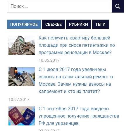
Поиск
ПОИСК
для:
ПОПУЛЯРНОЕ
СВЕЖЕЕ
РУБРИКИ
ТЕГИ
Как получить квартиру большей
площади при сносе пятиэтажки по
программе реновации в Москве?
10.05.2017
С 1 июля 2017 года увеличены
взносы на капитальный ремонт в
Москве. Зачем нужны взносы на
капремонт и кто их платит?
10.07.2017
С 1 сентября 2017 года введено
упрощенное получение гражданства
РФ для украинцев