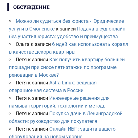
ОБСУЖДЕНИЕ
Можно ли судиться без юриста - Юридические
услуги в Смоленске
к записи
Подача в суд онлайн
без участия юриста: удобство и преимущества
Ольга
к записи
6 идей как использовать коралл
в качестве декора квартиры
Петя
к записи
Как получить квартиру большей
площади при сносе пятиэтажки по программе
реновации в Москве?
Петя
к записи
Astra Linux: ведущая
операционная система в России
Петя
к записи
Инженерные решения для
намыва территорий: технологии и методы
Петя
к записи
Покупка дачи в Ленинградской
области: руководство для покупателя
Петя
к записи
Онлайн ИБП: защита вашего
оборудования на новом уровне