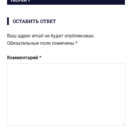
ЗАПИСЬ:
УБОРКИ
записям
ОСТАВИТЬ ОТВЕТ
Ваш адрес email не будет опубликован.
Обязательные поля помечены
*
Комментарий
*