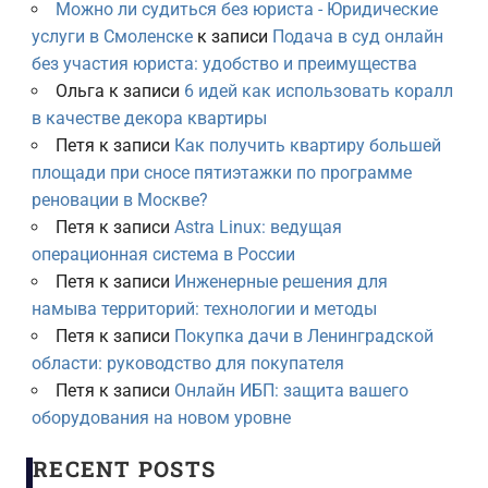
Можно ли судиться без юриста - Юридические
услуги в Смоленске
к записи
Подача в суд онлайн
без участия юриста: удобство и преимущества
Ольга
к записи
6 идей как использовать коралл
в качестве декора квартиры
Петя
к записи
Как получить квартиру большей
площади при сносе пятиэтажки по программе
реновации в Москве?
Петя
к записи
Astra Linux: ведущая
операционная система в России
Петя
к записи
Инженерные решения для
намыва территорий: технологии и методы
Петя
к записи
Покупка дачи в Ленинградской
области: руководство для покупателя
Петя
к записи
Онлайн ИБП: защита вашего
оборудования на новом уровне
RECENT POSTS