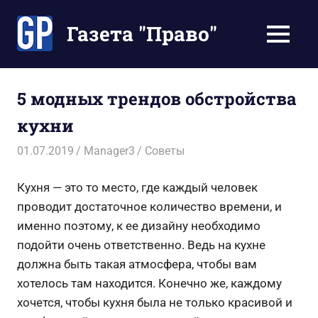
Перейти
к
Газета "Право"
МЕНЮ
содержимому
Наши
инструкции
экономят
5 модных трендов обстройства
Ваше
кухни
время
01.07.2019
Manager3
Советы
Кухня — это то место, где каждый человек
проводит достаточное количество времени, и
именно поэтому, к ее дизайну необходимо
подойти очень ответственно. Ведь на кухне
должна быть такая атмосфера, чтобы вам
хотелось там находится. Конечно же, каждому
хочется, чтобы кухня была не только красивой и