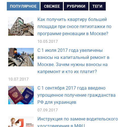
ПОПУЛЯРНОЕ
СВЕЖЕЕ
РУБРИКИ
ТЕГИ
Как получить квартиру большей
площади при сносе пятиэтажки по
программе реновации в Москве?
10.05.2017
С 1 июля 2017 года увеличены
взносы на капитальный ремонт в
Москве. Зачем нужны взносы на
капремонт и кто их платит?
10.07.2017
С 1 сентября 2017 года введено
упрощенное получение гражданства
РФ для украинцев
07.09.2017
Инструкция по замене водительского
удостоверения в МФЦ