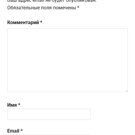
Ваш адрес email не будет опубликован.
Обязательные поля помечены
*
Комментарий
*
Имя
*
Email
*