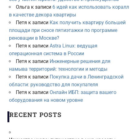
Ольга
к записи
6 идей как использовать коралл
в качестве декора квартиры
Петя
к записи
Как получить квартиру большей
площади при сносе пятиэтажки по программе
реновации в Москве?
Петя
к записи
Astra Linux: ведущая
операционная система в России
Петя
к записи
Инженерные решения для
намыва территорий: технологии и методы
Петя
к записи
Покупка дачи в Ленинградской
области: руководство для покупателя
Петя
к записи
Онлайн ИБП: защита вашего
оборудования на новом уровне
RECENT POSTS