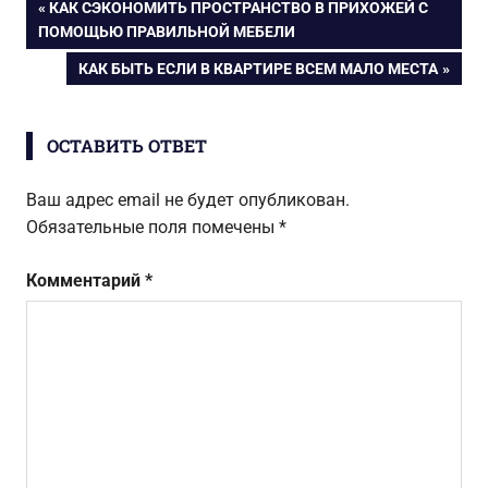
Навигация
ПРЕДЫДУЩАЯ
КАК СЭКОНОМИТЬ ПРОСТРАНСТВО В ПРИХОЖЕЙ С
ЗАПИСЬ:
ПОМОЩЬЮ ПРАВИЛЬНОЙ МЕБЕЛИ
по
СЛЕДУЮЩАЯ
КАК БЫТЬ ЕСЛИ В КВАРТИРЕ ВСЕМ МАЛО МЕСТА
ЗАПИСЬ:
записям
ОСТАВИТЬ ОТВЕТ
Ваш адрес email не будет опубликован.
Обязательные поля помечены
*
Комментарий
*