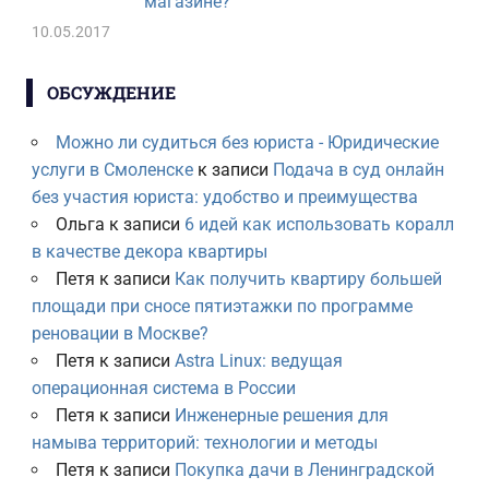
магазине?
10.05.2017
ОБСУЖДЕНИЕ
Можно ли судиться без юриста - Юридические
услуги в Смоленске
к записи
Подача в суд онлайн
без участия юриста: удобство и преимущества
Ольга
к записи
6 идей как использовать коралл
в качестве декора квартиры
Петя
к записи
Как получить квартиру большей
площади при сносе пятиэтажки по программе
реновации в Москве?
Петя
к записи
Astra Linux: ведущая
операционная система в России
Петя
к записи
Инженерные решения для
намыва территорий: технологии и методы
Петя
к записи
Покупка дачи в Ленинградской