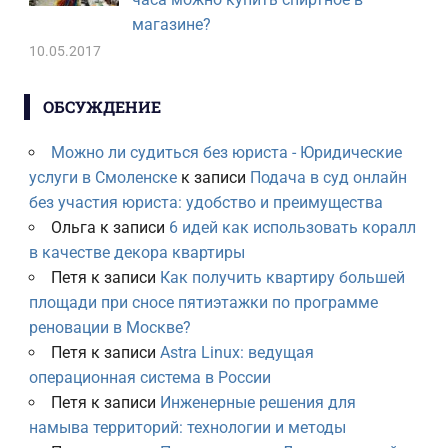
магазине?
10.05.2017
ОБСУЖДЕНИЕ
Можно ли судиться без юриста - Юридические
услуги в Смоленске
к записи
Подача в суд онлайн
без участия юриста: удобство и преимущества
Ольга
к записи
6 идей как использовать коралл
в качестве декора квартиры
Петя
к записи
Как получить квартиру большей
площади при сносе пятиэтажки по программе
реновации в Москве?
Петя
к записи
Astra Linux: ведущая
операционная система в России
Петя
к записи
Инженерные решения для
намыва территорий: технологии и методы