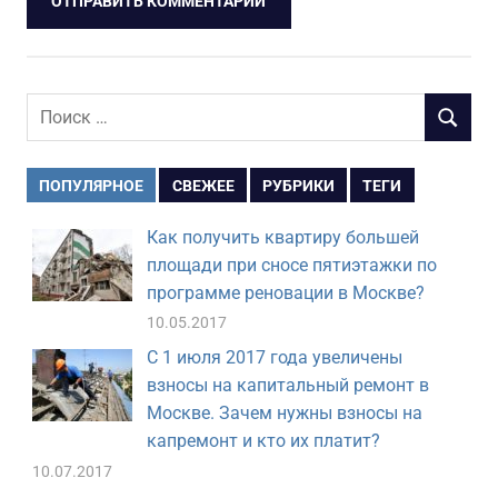
Поиск
ПОИСК
для:
ПОПУЛЯРНОЕ
СВЕЖЕЕ
РУБРИКИ
ТЕГИ
Как получить квартиру большей
площади при сносе пятиэтажки по
программе реновации в Москве?
10.05.2017
С 1 июля 2017 года увеличены
взносы на капитальный ремонт в
Москве. Зачем нужны взносы на
капремонт и кто их платит?
10.07.2017