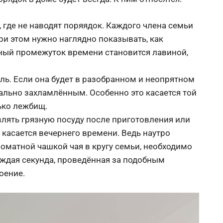
, где не наводят поряядок. Каждого члена семьи
ри этом нужно наглядно показывать, как
ный промежуток времени становится лавиной,
ль. Если она будет в разобранном и неопрятном
ально захламлённым. Особенно это касается той
ько лежбищ.
влять грязную посуду после приготовления или
 касается вечернего времени. Ведь наутро
роматной чашкой чая в кругу семьи, необходимо
каждая секунда, проведённая за подобным
оение.