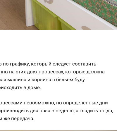
 по графику, который следует составить
но на этих двух процессах, которые должна
ная машина и корзина с бёльём будут
оисходить в доме.
роцессами невозможно, но определённые дни
роизводить два раза в неделю, а гладить тогда,
и же передача.