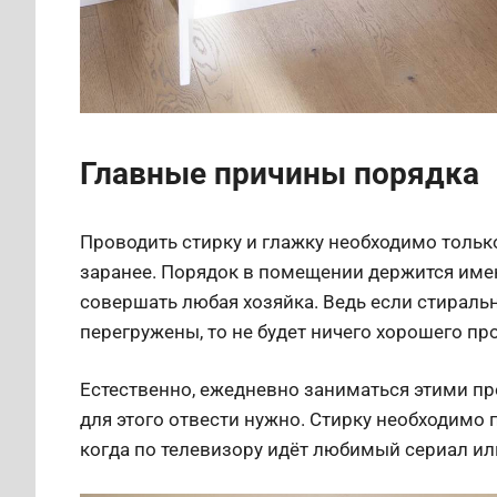
Главные причины порядка
Проводить стирку и глажку необходимо только
заранее. Порядок в помещении держится имен
совершать любая хозяйка. Ведь если стираль
перегружены, то не будет ничего хорошего пр
Естественно, ежедневно заниматься этими п
для этого отвести нужно. Стирку необходимо п
когда по телевизору идёт любимый сериал ил