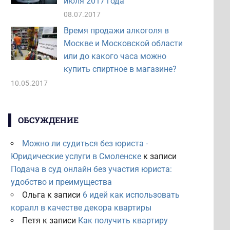
июля 2017 года
08.07.2017
Время продажи алкоголя в
Москве и Московской области
или до какого часа можно
купить спиртное в магазине?
10.05.2017
ОБСУЖДЕНИЕ
Можно ли судиться без юриста -
Юридические услуги в Смоленске
к записи
Подача в суд онлайн без участия юриста:
удобство и преимущества
Ольга
к записи
6 идей как использовать
коралл в качестве декора квартиры
Петя
к записи
Как получить квартиру