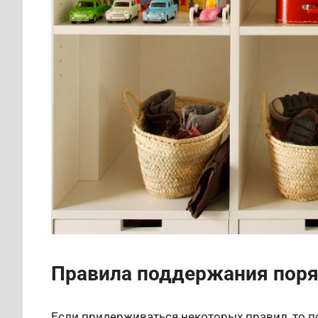
Правила поддержания поря
Если придерживаться некоторых правил, то по