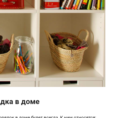
дка в доме
рядок в доме будет всегда. К ним относятся: