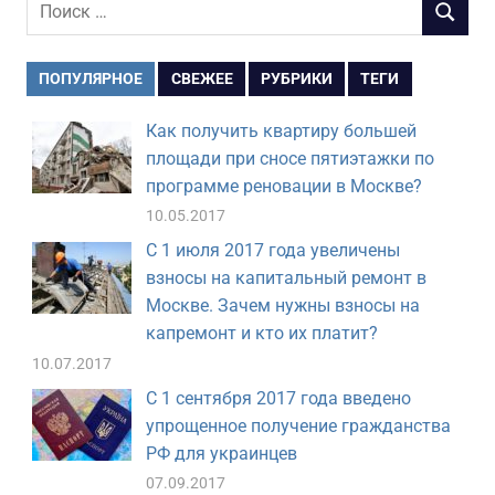
Поиск
ПОИСК
для:
ПОПУЛЯРНОЕ
СВЕЖЕЕ
РУБРИКИ
ТЕГИ
Как получить квартиру большей
площади при сносе пятиэтажки по
программе реновации в Москве?
10.05.2017
С 1 июля 2017 года увеличены
взносы на капитальный ремонт в
Москве. Зачем нужны взносы на
капремонт и кто их платит?
10.07.2017
С 1 сентября 2017 года введено
упрощенное получение гражданства
РФ для украинцев
07.09.2017