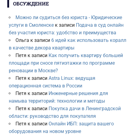
ОБСУЖДЕНИЕ
Можно ли судиться без юриста - Юридические
услуги в Смоленске
к записи
Подача в суд онлайн
без участия юриста: удобство и преимущества
Ольга
к записи
6 идей как использовать коралл
в качестве декора квартиры
Петя
к записи
Как получить квартиру большей
площади при сносе пятиэтажки по программе
реновации в Москве?
Петя
к записи
Astra Linux: ведущая
операционная система в России
Петя
к записи
Инженерные решения для
намыва территорий: технологии и методы
Петя
к записи
Покупка дачи в Ленинградской
области: руководство для покупателя
Петя
к записи
Онлайн ИБП: защита вашего
оборудования на новом уровне