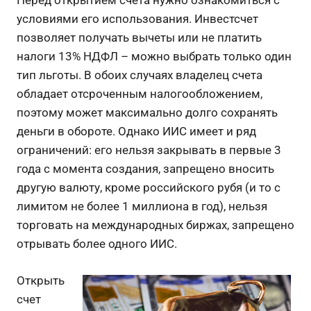
Перед открытием счета нужно ознакомиться с
условиями его использования. Инвестсчет
позволяет получать вычеты или не платить
налоги 13% НДФЛ – можно выбрать только один
тип льготы. В обоих случаях владелец счета
обладает отсроченным налогообложением,
поэтому может максимально долго сохранять
деньги в обороте. Однако ИИС имеет и ряд
ограничений: его нельзя закрывать в первые 3
года с момента создания, запрещено вносить
другую валюту, кроме российского рубя (и то с
лимитом не более 1 миллиона в год), нельзя
торговать на международных биржах, запрещено
отрывать более одного ИИС.
Открыть
счет