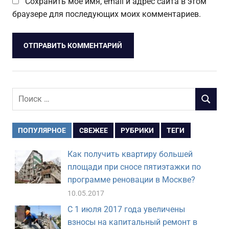
Сохранить моё имя, email и адрес сайта в этом
браузере для последующих моих комментариев.
Поиск
ПОИСК
для:
ПОПУЛЯРНОЕ
СВЕЖЕЕ
РУБРИКИ
ТЕГИ
Как получить квартиру большей
площади при сносе пятиэтажки по
программе реновации в Москве?
10.05.2017
С 1 июля 2017 года увеличены
взносы на капитальный ремонт в