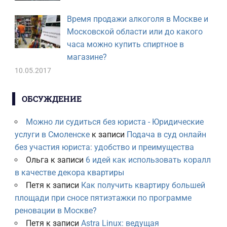
Время продажи алкоголя в Москве и
Московской области или до какого
часа можно купить спиртное в
магазине?
10.05.2017
ОБСУЖДЕНИЕ
Можно ли судиться без юриста - Юридические
услуги в Смоленске
к записи
Подача в суд онлайн
без участия юриста: удобство и преимущества
Ольга
к записи
6 идей как использовать коралл
в качестве декора квартиры
Петя
к записи
Как получить квартиру большей
площади при сносе пятиэтажки по программе
реновации в Москве?
Петя
к записи
Astra Linux: ведущая