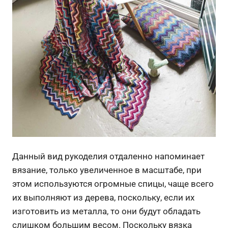
Данный вид рукоделия отдаленно напоминает
вязание, только увеличенное в масштабе, при
этом используются огромные спицы, чаще всего
их выполняют из дерева, поскольку, если их
изготовить из металла, то они будут обладать
слишком большим весом. Поскольку вязка