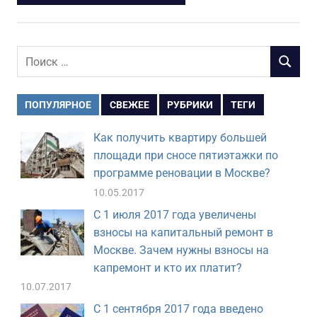
Поиск
ПОИСК
для:
ПОПУЛЯРНОЕ
СВЕЖЕЕ
РУБРИКИ
ТЕГИ
Как получить квартиру большей
площади при сносе пятиэтажки по
программе реновации в Москве?
10.05.2017
С 1 июля 2017 года увеличены
взносы на капитальный ремонт в
Москве. Зачем нужны взносы на
капремонт и кто их платит?
10.07.2017
С 1 сентября 2017 года введено