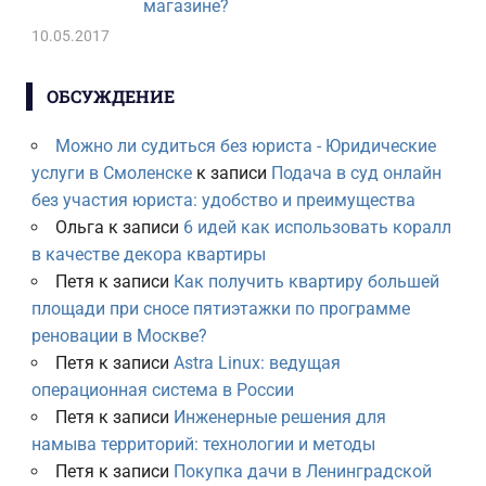
магазине?
10.05.2017
ОБСУЖДЕНИЕ
Можно ли судиться без юриста - Юридические
услуги в Смоленске
к записи
Подача в суд онлайн
без участия юриста: удобство и преимущества
Ольга
к записи
6 идей как использовать коралл
в качестве декора квартиры
Петя
к записи
Как получить квартиру большей
площади при сносе пятиэтажки по программе
реновации в Москве?
Петя
к записи
Astra Linux: ведущая
операционная система в России
Петя
к записи
Инженерные решения для
намыва территорий: технологии и методы
Петя
к записи
Покупка дачи в Ленинградской