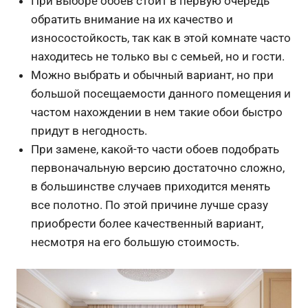
При выборе обоев стоит в первую очередь
обратить внимание на их качество и
износостойкость, так как в этой комнате часто
находитесь не только вы с семьей, но и гости.
Можно выбрать и обычный вариант, но при
большой посещаемости данного помещения и
частом нахождении в нем такие обои быстро
придут в негодность.
При замене, какой-то части обоев подобрать
первоначальную версию достаточно сложно,
в большинстве случаев приходится менять
все полотно. По этой причине лучше сразу
приобрести более качественный вариант,
несмотря на его большую стоимость.