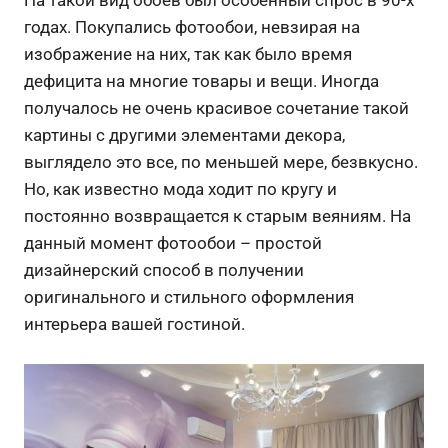
На такой вид обоев был особенный спрос в 90-х
годах. Покупались фотообои, невзирая на
изображение на них, так как было время
дефицита на многие товары и вещи. Иногда
получалось не очень красивое сочетание такой
картины с другими элементами декора,
выглядело это все, по меньшей мере, безвкусно.
Но, как известно мода ходит по кругу и
постоянно возвращается к старым веяниям. На
данный момент фотообои – простой
дизайнерский способ в получении
оригинального и стильного оформления
интерьера вашей гостиной.