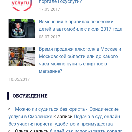
портале Госуслуги?
17.03.2017
Изменения в правилах перевозки
детей в автомобиле с июля 2017 года
08.07.2017
Время продажи алкоголя в Москве и
Московской области или до какого
часа можно купить спиртное в
магазине?
10.05.2017
ОБСУЖДЕНИЕ
Можно ли судиться без юриста - Юридические
услуги в Смоленске
к записи
Подача в суд онлайн
без участия юриста: удобство и преимущества
Ольга
к записи
6 идей как использовать коралл