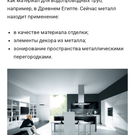
как материал для водопроводных труб,
например, в Древнем Египте. Сейчас металл
находит применение:
в качестве материала отделки;
элементы декора из металла;
зонирование пространства металлическими
перегородками.