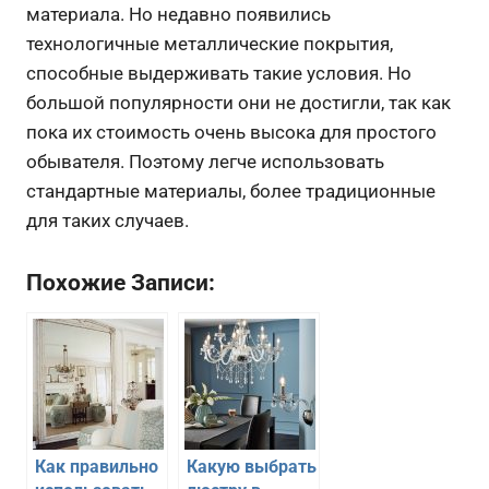
материала. Но недавно появились
технологичные металлические покрытия,
способные выдерживать такие условия. Но
большой популярности они не достигли, так как
пока их стоимость очень высока для простого
обывателя. Поэтому легче использовать
стандартные материалы, более традиционные
для таких случаев.
Похожие Записи:
Как правильно
Какую выбрать