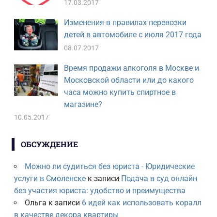
17.03.2017
Изменения в правилах перевозки
детей в автомобиле с июля 2017 года
08.07.2017
Время продажи алкоголя в Москве и
Московской области или до какого
часа можно купить спиртное в
магазине?
10.05.2017
ОБСУЖДЕНИЕ
Можно ли судиться без юриста - Юридические
услуги в Смоленске
к записи
Подача в суд онлайн
без участия юриста: удобство и преимущества
Ольга
к записи
6 идей как использовать коралл
в качестве декора квартиры