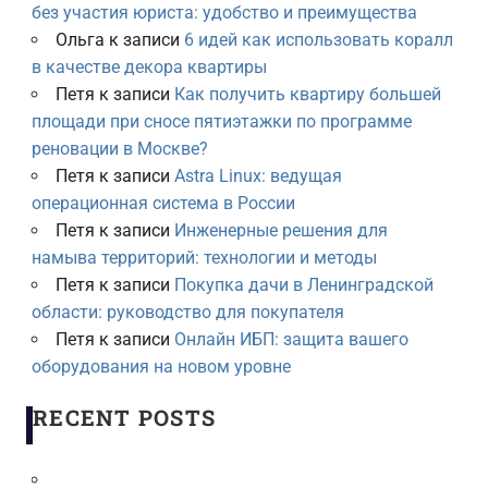
без участия юриста: удобство и преимущества
Ольга
к записи
6 идей как использовать коралл
в качестве декора квартиры
Петя
к записи
Как получить квартиру большей
площади при сносе пятиэтажки по программе
реновации в Москве?
Петя
к записи
Astra Linux: ведущая
операционная система в России
Петя
к записи
Инженерные решения для
намыва территорий: технологии и методы
Петя
к записи
Покупка дачи в Ленинградской
области: руководство для покупателя
Петя
к записи
Онлайн ИБП: защита вашего
оборудования на новом уровне
RECENT POSTS