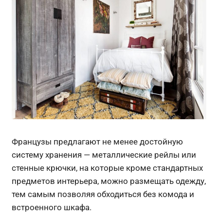
Французы предлагают не менее достойную
систему хранения — металлические рейлы или
стенные крючки, на которые кроме стандартных
предметов интерьера, можно размещать одежду,
тем самым позволяя обходиться без комода и
встроенного шкафа.