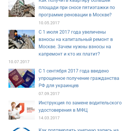
Как получить квартиру большей
площади при сносе пятиэтажки по
программе реновации в Москве?
10.05.2017
С 1 июля 2017 года увеличены
взносы на капитальный ремонт в
Москве. Зачем нужны взносы на
капремонт и кто их платит?
10.07.2017
С 1 сентября 2017 года введено
упрощенное получение гражданства
РФ для украинцев
07.09.2017
Инструкция по замене водительского
удостоверения в МФЦ
14.03.2017
Как подтвердить учетную запись на