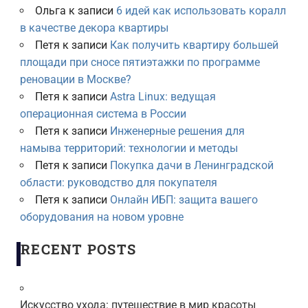
Ольга
к записи
6 идей как использовать коралл
в качестве декора квартиры
Петя
к записи
Как получить квартиру большей
площади при сносе пятиэтажки по программе
реновации в Москве?
Петя
к записи
Astra Linux: ведущая
операционная система в России
Петя
к записи
Инженерные решения для
намыва территорий: технологии и методы
Петя
к записи
Покупка дачи в Ленинградской
области: руководство для покупателя
Петя
к записи
Онлайн ИБП: защита вашего
оборудования на новом уровне
RECENT POSTS
Искусство ухода: путешествие в мир красоты