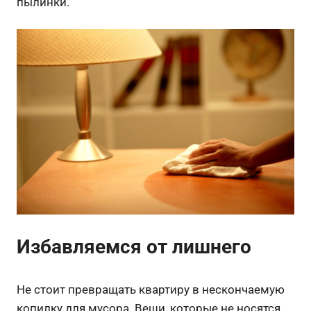
пылинки.
Избавляемся от лишнего
Не стоит превращать квартиру в нескончаемую
копилку для мусора. Вещи, которые не носятся,