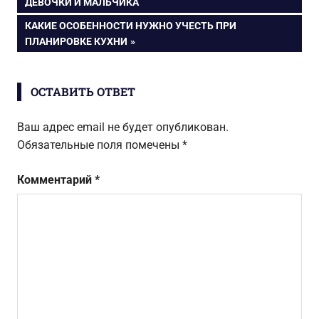
ЗАПИСЬ:
ДЕВОЧКИ И МАЛЬЧИКА
по
СЛЕДУЮЩАЯ
КАКИЕ ОСОБЕННОСТИ НУЖНО УЧЕСТЬ ПРИ
ЗАПИСЬ:
ПЛАНИРОВКЕ КУХНИ
записям
ОСТАВИТЬ ОТВЕТ
Ваш адрес email не будет опубликован.
Обязательные поля помечены
*
Комментарий
*