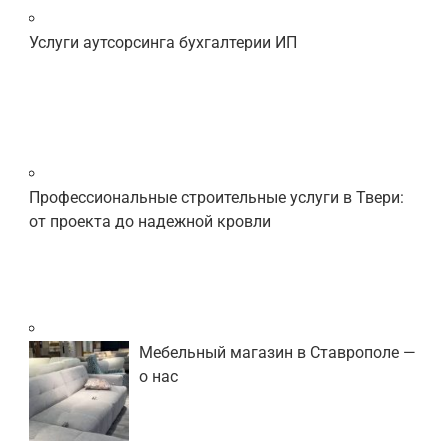
Услуги аутсорсинга бухгалтерии ИП
Профессиональные строительные услуги в Твери:
от проекта до надежной кровли
Мебельный магазин в Ставрополе —
о нас