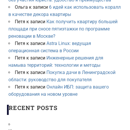
Ольга
к записи
6 идей как использовать коралл
в качестве декора квартиры
Петя
к записи
Как получить квартиру большей
площади при сносе пятиэтажки по программе
реновации в Москве?
Петя
к записи
Astra Linux: ведущая
операционная система в России
Петя
к записи
Инженерные решения для
намыва территорий: технологии и методы
Петя
к записи
Покупка дачи в Ленинградской
области: руководство для покупателя
Петя
к записи
Онлайн ИБП: защита вашего
оборудования на новом уровне
RECENT POSTS