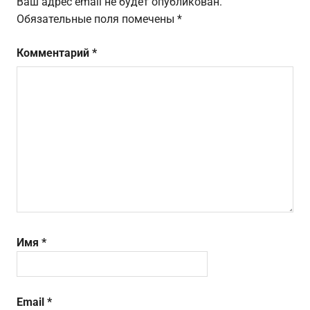
Ваш адрес email не будет опубликован.
Обязательные поля помечены
*
Комментарий
*
Имя
*
Email
*